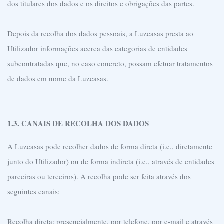
dos titulares dos dados e os direitos e obrigações das partes.
Depois da recolha dos dados pessoais, a Luzcasas presta ao
Utilizador informações acerca das categorias de entidades
subcontratadas que, no caso concreto, possam efetuar tratamentos
de dados em nome da Luzcasas.
1.3. CANAIS DE RECOLHA DOS DADOS
A Luzcasas pode recolher dados de forma direta (i.e., diretamente
junto do Utilizador) ou de forma indireta (i.e., através de entidades
parceiras ou terceiros). A recolha pode ser feita através dos
seguintes canais:
Recolha direta: presencialmente, por telefone, por e-mail e através